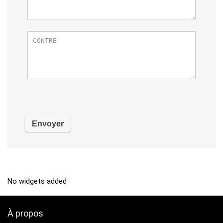
No widgets added
À propos