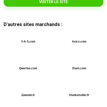
VISITER LE SITE
D'autres sites marchands :
Y-A-S.com
Asics.com
Qwertee.com
Etam.com
Zalando.fr
Hunkemoller.fr