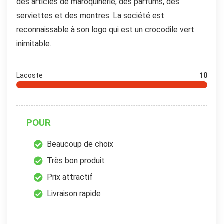
des articles de maroquinerie, des parfums, des
serviettes et des montres. La société est
reconnaissable à son logo qui est un crocodile vert
inimitable.
Lacoste
10
POUR
Beaucoup de choix
Très bon produit
Prix attractif
Livraison rapide