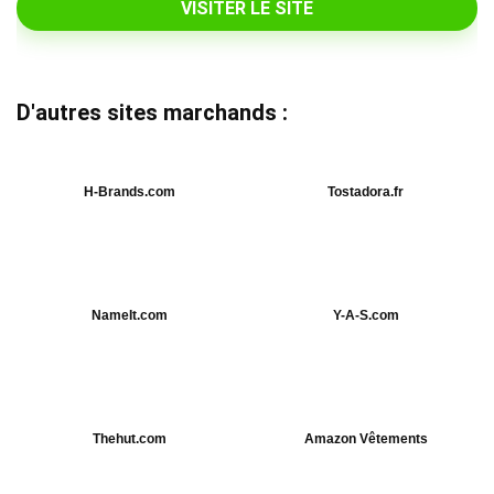
VISITER LE SITE
D'autres sites marchands :
H-Brands.com
Tostadora.fr
NameIt.com
Y-A-S.com
Thehut.com
Amazon Vêtements