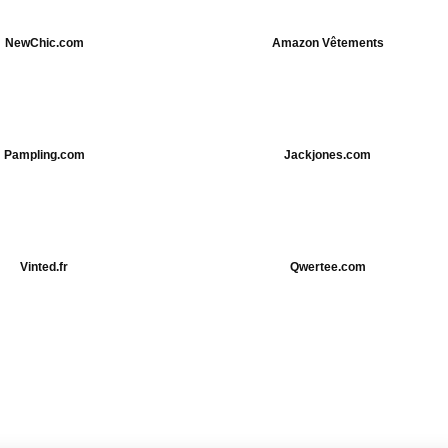
NewChic.com
Amazon Vêtements
Pampling.com
Jackjones.com
Vinted.fr
Qwertee.com