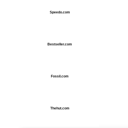
Speedo.com
Bestseller.com
Fossil.com
Thehut.com