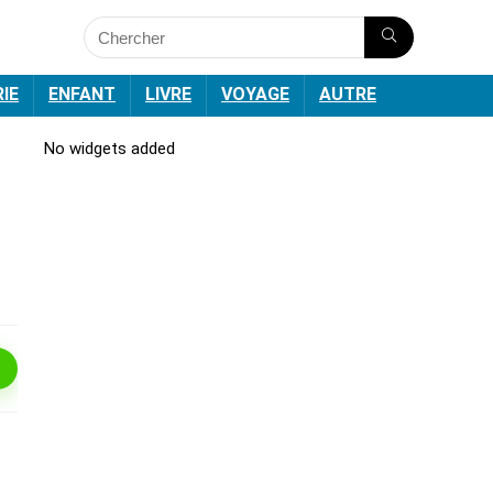
RIE
ENFANT
LIVRE
VOYAGE
AUTRE
No widgets added