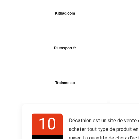
Kitbag.com
Plutosport.fr
Trainme.co
10
Décathlon est un site de vente
acheter tout type de produit en 
ruiner. La quantité de choix d'a