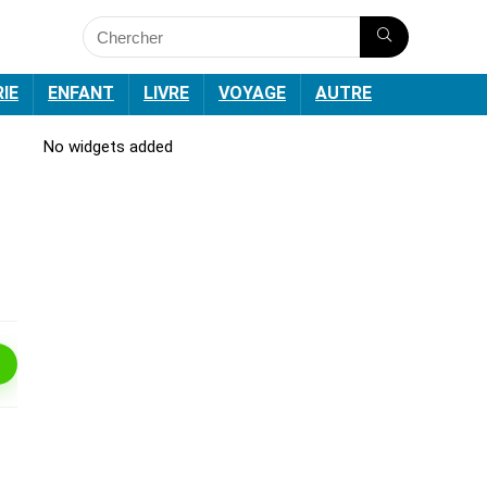
RIE
ENFANT
LIVRE
VOYAGE
AUTRE
No widgets added