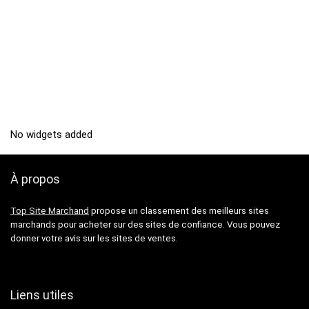
No widgets added
À propos
Top Site Marchand
propose un classement des meilleurs sites
marchands pour acheter sur des sites de confiance. Vous pouvez
donner votre avis sur les sites de ventes.
Liens utiles