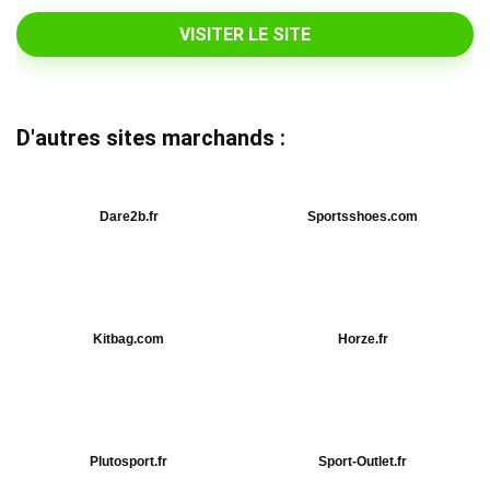
VISITER LE SITE
D'autres sites marchands :
Dare2b.fr
Sportsshoes.com
Kitbag.com
Horze.fr
Plutosport.fr
Sport-Outlet.fr