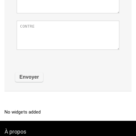
No widgets added
À propos