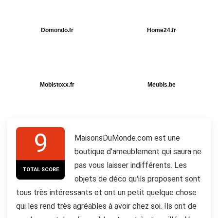
Domondo.fr
Home24.fr
Mobistoxx.fr
Meubis.be
9
MaisonsDuMonde.com est une
boutique d’ameublement qui saura ne
pas vous laisser indifférents. Les
TOTAL SCORE
objets de déco qu'ils proposent sont
tous très intéressants et ont un petit quelque chose
qui les rend très agréables à avoir chez soi. Ils ont de