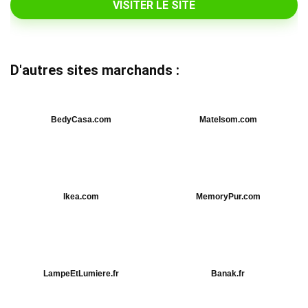
VISITER LE SITE
D'autres sites marchands :
BedyCasa.com
Matelsom.com
Ikea.com
MemoryPur.com
LampeEtLumiere.fr
Banak.fr