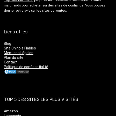
Top Site Marchand
propose un classement des meilleurs sites
marchands pour acheter sur des sites de confiance. Vous pouvez
donner votre avis sur les sites de ventes.
Liens utiles
Blog
Site Chinois Fiables
Mentions Légales
Plan du site
Contact
Politique de confidentialité
TOP 5 DES SITES LES PLUS VISITÉS
Amazon
Leboncoin