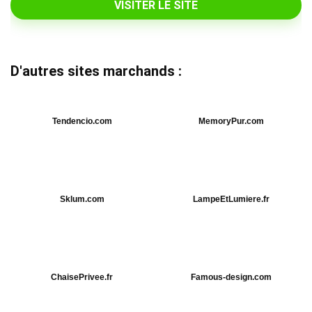
VISITER LE SITE
D'autres sites marchands :
Tendencio.com
MemoryPur.com
Sklum.com
LampeEtLumiere.fr
ChaisePrivee.fr
Famous-design.com