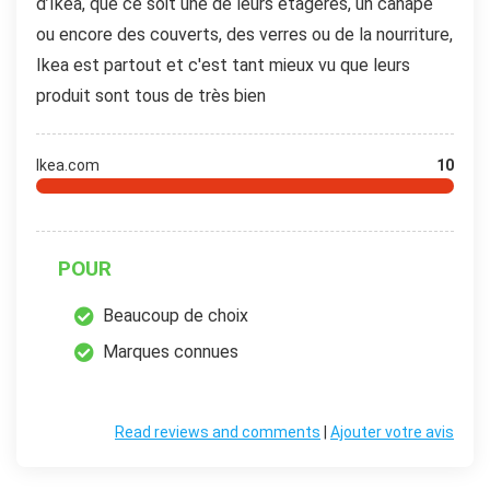
d’Ikea, que ce soit une de leurs étagères, un canapé
ou encore des couverts, des verres ou de la nourriture,
Ikea est partout et c'est tant mieux vu que leurs
produit sont tous de très bien
Ikea.com
10
POUR
Beaucoup de choix
Marques connues
Read reviews and comments
|
Ajouter votre avis