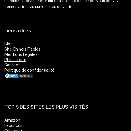
marchands pour acheter sur des sites de confiance. Vous pouvez
donner votre avis sur les sites de ventes.
Liens utiles
Blog
Site Chinois Fiables
Mentions Légales
Plan du site
Contact
Politique de confidentialité
TOP 5 DES SITES LES PLUS VISITÉS
Amazon
Leboncoin
Cdiscount