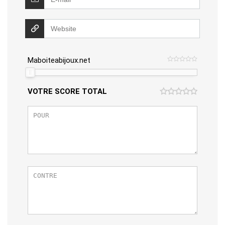
Maboiteabijoux.net
VOTRE SCORE TOTAL