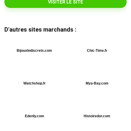
VISITER LE SITE
D'autres sites marchands :
BijouxIndiscrets.com
Chic-Time.fr
Watchshop.fr
Mya-Bay.com
Edenly.com
Histoiredor.com