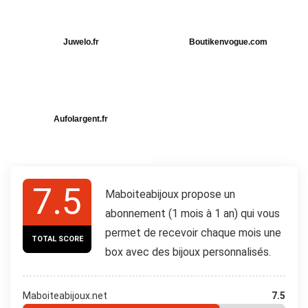
Juwelo.fr
Boutikenvogue.com
Aufolargent.fr
7.5
Maboiteabijoux propose un
abonnement (1 mois à 1 an) qui vous
permet de recevoir chaque mois une
TOTAL SCORE
box avec des bijoux personnalisés.
Maboiteabijoux.net
7.5