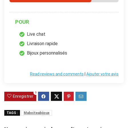
POUR
Live chat
Livraison rapide
Bijoux personnalisés
Read reviews and comments
|
Ajouter votre avis
0
Enregistrer
TAGS :
Maboiteabijoux