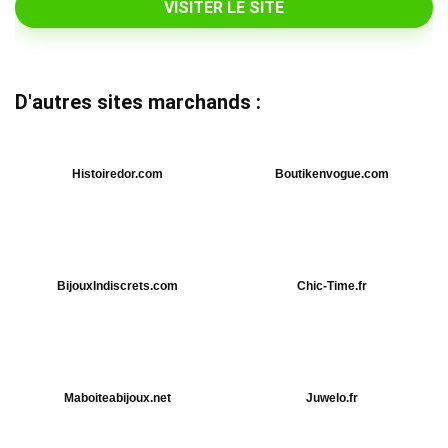
VISITER LE SITE
D'autres sites marchands :
Histoiredor.com
Boutikenvogue.com
BijouxIndiscrets.com
Chic-Time.fr
Maboiteabijoux.net
Juwelo.fr