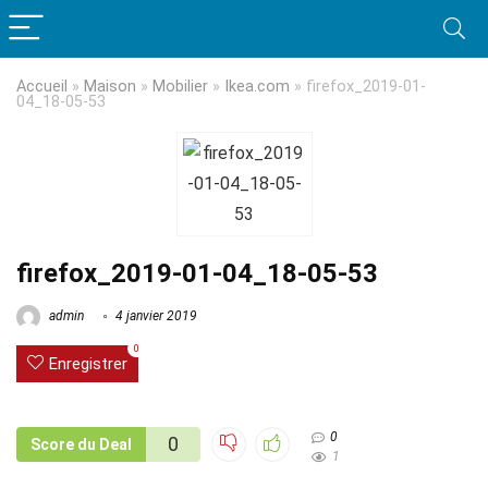
Accueil
»
Maison
»
Mobilier
»
Ikea.com
»
firefox_2019-01-
04_18-05-53
firefox_2019-01-04_18-05-53
admin
4 janvier 2019
0
Enregistrer
0
0
Score du Deal
1