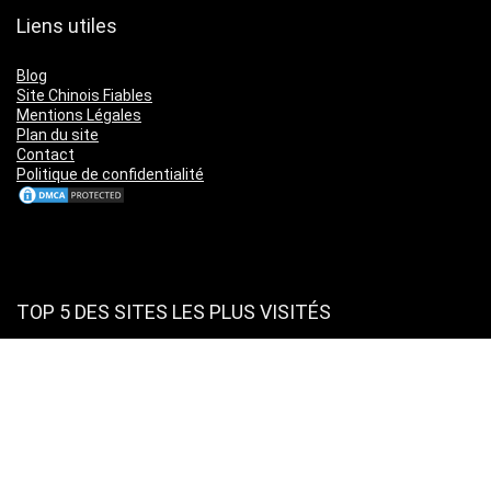
Liens utiles
Blog
Site Chinois Fiables
Mentions Légales
Plan du site
Contact
Politique de confidentialité
TOP 5 DES SITES LES PLUS VISITÉS
Amazon
Leboncoin
Cdiscount
Ebay
Aliexpress