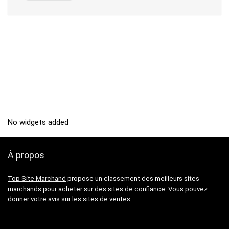
No widgets added
À propos
Top Site Marchand
propose un classement des meilleurs sites
marchands pour acheter sur des sites de confiance. Vous pouvez
donner votre avis sur les sites de ventes.