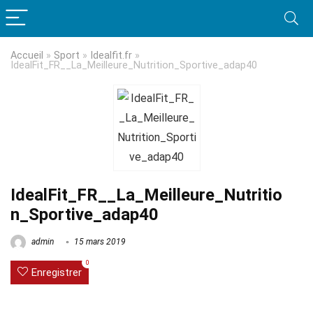
Accueil
»
Sport
»
Idealfit.fr
»
IdealFit_FR__La_Meilleure_Nutrition_Sportive_adap40
IdealFit_FR__La_Meilleure_Nutritio
n_Sportive_adap40
admin
15 mars 2019
0
Enregistrer