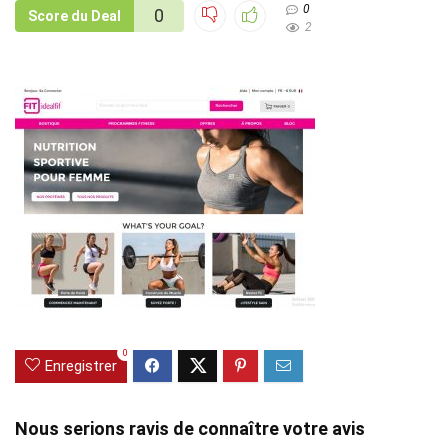
0
0
Score du Deal
2
0
Enregistrer
Nous serions ravis de connaître votre avis