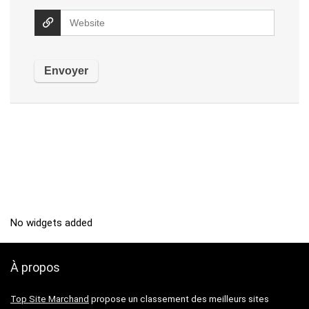
No widgets added
À propos
Top Site Marchand
propose un classement des meilleurs sites