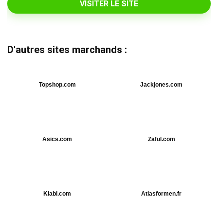
VISITER LE SITE
D'autres sites marchands :
Topshop.com
Jackjones.com
Asics.com
Zaful.com
Kiabi.com
Atlasformen.fr