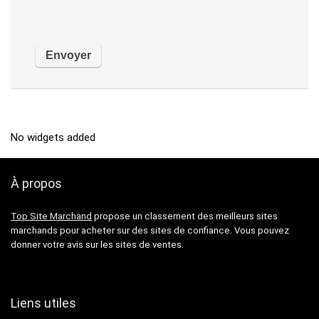
No widgets added
À propos
Top Site Marchand
propose un classement des meilleurs sites
marchands pour acheter sur des sites de confiance. Vous pouvez
donner votre avis sur les sites de ventes.
Liens utiles