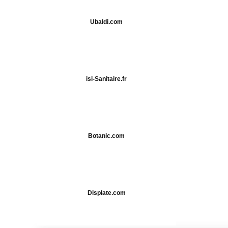
Ubaldi.com
isi-Sanitaire.fr
Botanic.com
Displate.com