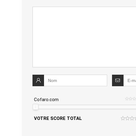
Cofaro.com
VOTRE SCORE TOTAL