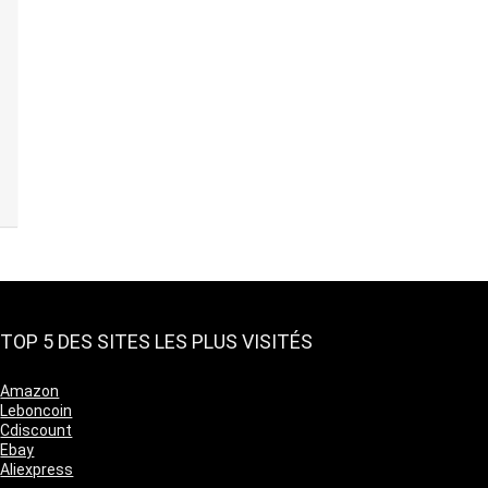
TOP 5 DES SITES LES PLUS VISITÉS
Amazon
Leboncoin
Cdiscount
Ebay
Aliexpress