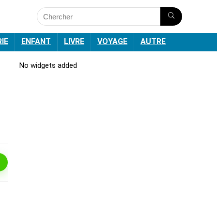
RIE
ENFANT
LIVRE
VOYAGE
AUTRE
No widgets added