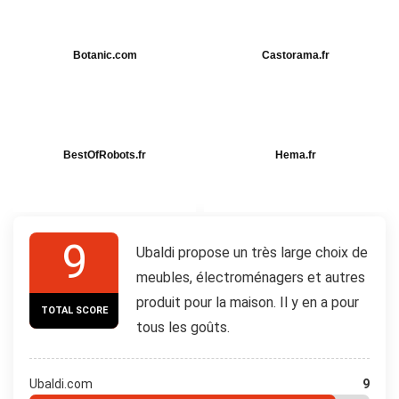
Botanic.com
Castorama.fr
BestOfRobots.fr
Hema.fr
9
Ubaldi propose un très large choix de
meubles, électroménagers et autres
produit pour la maison. Il y en a pour
TOTAL SCORE
tous les goûts.
Ubaldi.com
9