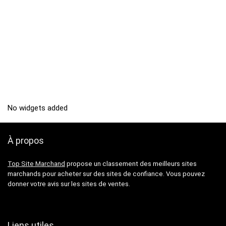
No widgets added
À propos
Top Site Marchand
propose un classement des meilleurs sites
marchands pour acheter sur des sites de confiance. Vous pouvez
donner votre avis sur les sites de ventes.
Liens utiles