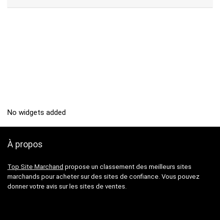
No widgets added
À propos
Top Site Marchand
propose un classement des meilleurs sites
marchands pour acheter sur des sites de confiance. Vous pouvez
donner votre avis sur les sites de ventes.