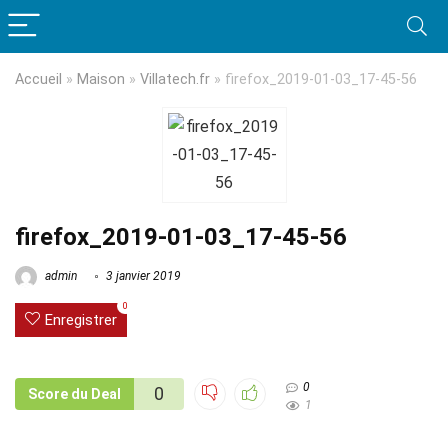
Accueil
»
Maison
»
Villatech.fr
»
firefox_2019-01-03_17-45-56
firefox_2019-01-03_17-45-56
admin
3 janvier 2019
0
Enregistrer
0
0
Score du Deal
1