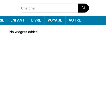
RIE
ENFANT
LIVRE
VOYAGE
AUTRE
No widgets added