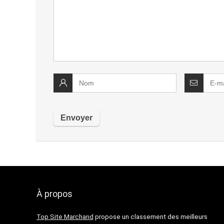
À propos
Top Site Marchand
propose un classement des meilleurs