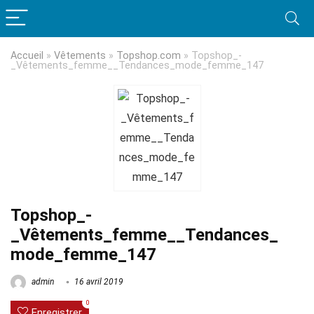
Accueil
»
Vêtements
»
Topshop.com
»
Topshop_-
_Vêtements_femme__Tendances_mode_femme​_147
Topshop_-
_Vêtements_femme__Tendances_
mode_femme​_147
admin
16 avril 2019
0
Enregistrer