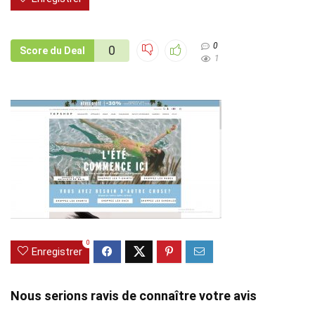
0
0
Score du Deal
1
0
Enregistrer
Nous serions ravis de connaître votre avis