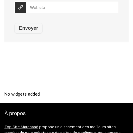
No widgets added
À propos
Top Site Marchand
propose un classement des meilleurs sites
marchands pour acheter sur des sites de confiance. Vous pouvez