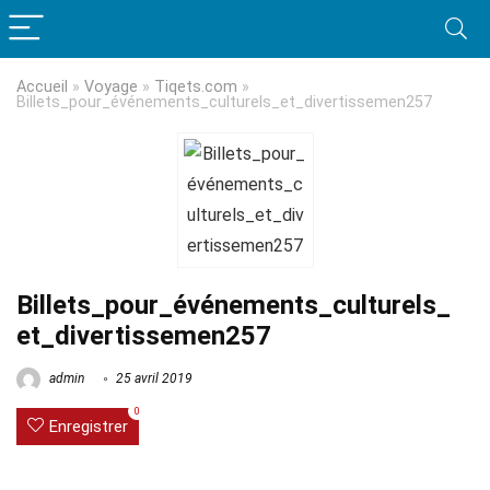
Accueil
»
Voyage
»
Tiqets.com
»
Billets_pour_événements_culturels_et_divertissemen257
Billets_pour_événements_culturels_
et_divertissemen257
admin
25 avril 2019
0
Enregistrer