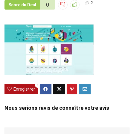
0
0
Score du Deal
0
Enregistrer
Nous serions ravis de connaître votre avis