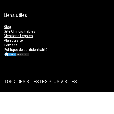
Liens utiles
Blog
Site Chinois Fiables
Mentions Légales
Plan du site
Contact
Politique de confidentialité
TOP 5 DES SITES LES PLUS VISITÉS
Amazon
Leboncoin
Cdiscount
Ebay
Aliexpress