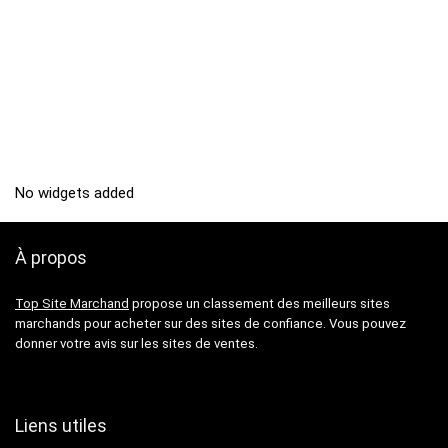
No widgets added
À propos
Top Site Marchand
propose un classement des meilleurs sites
marchands pour acheter sur des sites de confiance. Vous pouvez
donner votre avis sur les sites de ventes.
Liens utiles