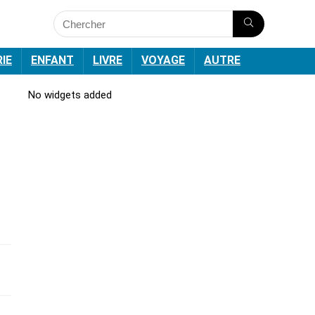
RIE
ENFANT
LIVRE
VOYAGE
AUTRE
No widgets added