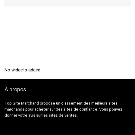
No widgets added
À propos
Top Site Marchand
propose un classement des meilleurs sites
marchands pour acheter sur des sites de confiance. Vous pouvez
donner votre avis sur les sites de ventes.