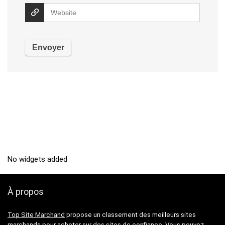
No widgets added
À propos
Top Site Marchand
propose un classement des meilleurs sites
marchands pour acheter sur des sites de confiance. Vous pouvez