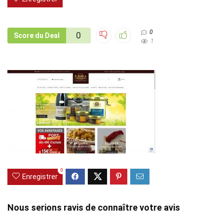
0
0
Score du Deal
1
0
Enregistrer
Nous serions ravis de connaître votre avis