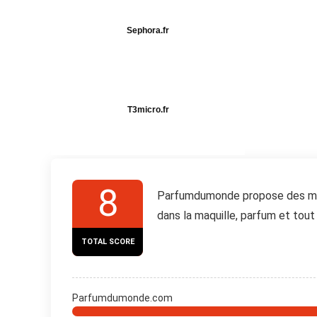
Sephora.fr
T3micro.fr
8
Parfumdumonde propose des mill
dans la maquille, parfum et tou
TOTAL SCORE
Parfumdumonde.com