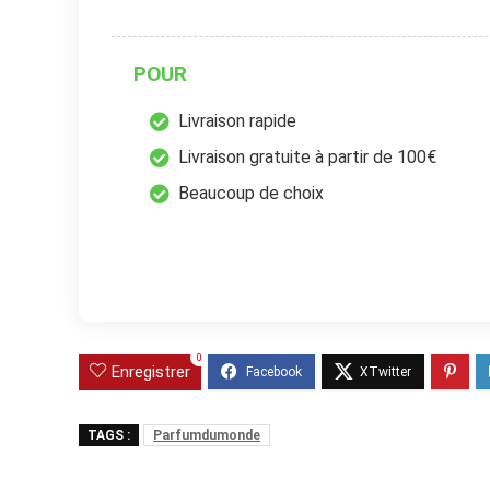
POUR
Livraison rapide
Livraison gratuite à partir de 100€
Beaucoup de choix
0
Enregistrer
TAGS :
Parfumdumonde