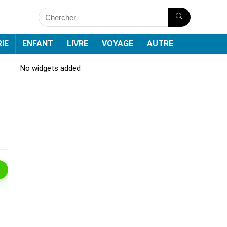
RIE
ENFANT
LIVRE
VOYAGE
AUTRE
No widgets added