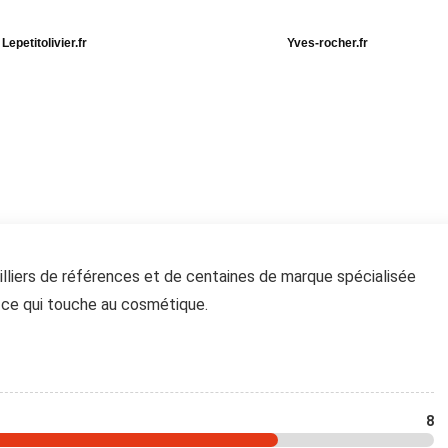
Lepetitolivier.fr
Yves-rocher.fr
iers de références et de centaines de marque spécialisée
t ce qui touche au cosmétique.
8