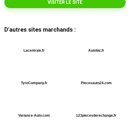
VISITER LE SITE
D'autres sites marchands :
Lacentrale.fr
Autobiz.fr
TyreCompany.fr
Piecesauto24.com
Variance-Auto.com
123piecesderechange.fr