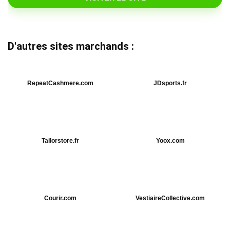
D'autres sites marchands :
RepeatCashmere.com
JDsports.fr
Tailorstore.fr
Yoox.com
Courir.com
VestiaireCollective.com