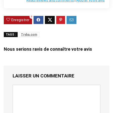
Read reviews and comments
|
Ajouter votre avis
0
Enregistrer
TAGS :
Tryba.com
Nous serions ravis de connaître votre avis
LAISSER UN COMMENTAIRE