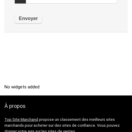
No widgets added
À propos
Top Site Marchand
propose un classement des meilleurs sites
marchands pour acheter sur des sites de confiance. Vous pouvez
donner votre avis sur les sites de ventes.