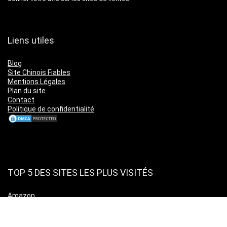
Liens utiles
Blog
Site Chinois Fiables
Mentions Légales
Plan du site
Contact
Politique de confidentialité
TOP 5 DES SITES LES PLUS VISITÉS
Amazon
Leboncoin
Cdiscount
Ebay