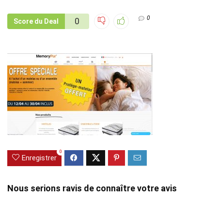
0
0
Score du Deal
0
Enregistrer
Nous serions ravis de connaître votre avis