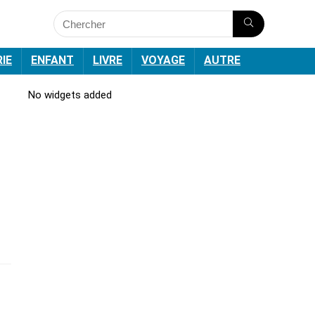
RIE
ENFANT
LIVRE
VOYAGE
AUTRE
No widgets added