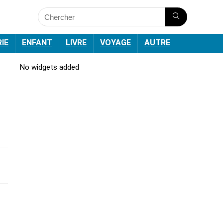
RIE
ENFANT
LIVRE
VOYAGE
AUTRE
No widgets added