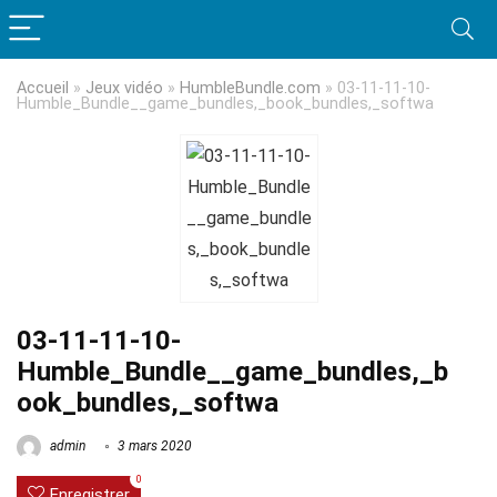
Accueil
»
Jeux vidéo
»
HumbleBundle.com
»
03-11-11-10-
Humble_Bundle__game_bundles,_book_bundles,_softwa
03-11-11-10-
Humble_Bundle__game_bundles,_b
ook_bundles,_softwa
admin
3 mars 2020
0
Enregistrer