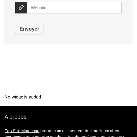
No widgets added
À propos
Top Site Marchand
propose un classement des meilleurs sites
marchands pour acheter sur des sites de confiance. Vous pouvez