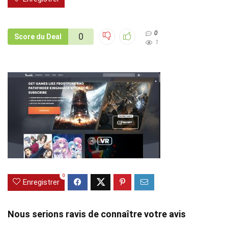
0
0
Score du Deal
1
0
Enregistrer
Nous serions ravis de connaître votre avis