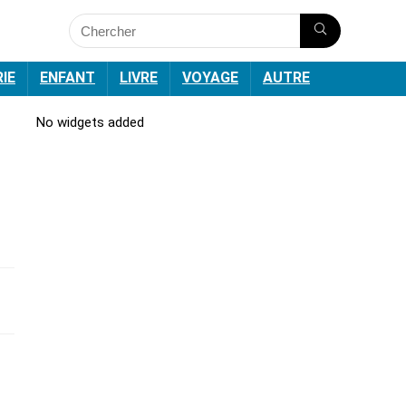
RIE
ENFANT
LIVRE
VOYAGE
AUTRE
No widgets added