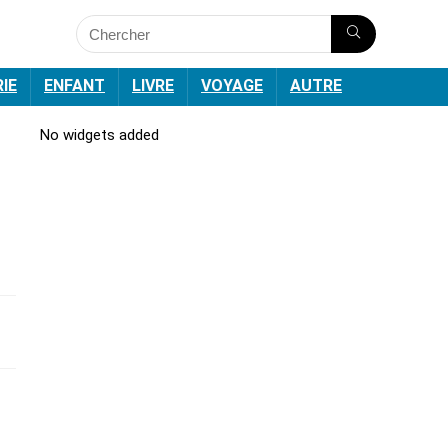
RIE
ENFANT
LIVRE
VOYAGE
AUTRE
No widgets added