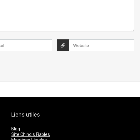
Liens utiles
Blog
Site Chinois Fiables