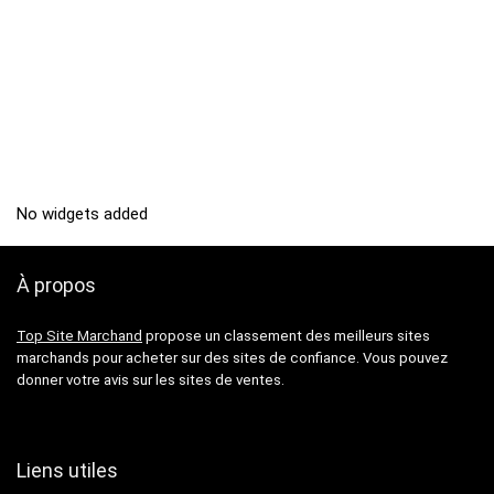
No widgets added
À propos
Top Site Marchand
propose un classement des meilleurs sites
marchands pour acheter sur des sites de confiance. Vous pouvez
donner votre avis sur les sites de ventes.
Liens utiles