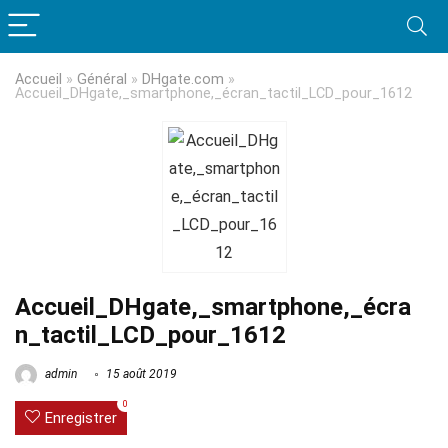
Accueil
»
Général
»
DHgate.com
»
Accueil_DHgate,_smartphone,_écran_tactil_LCD_pour_1612
Accueil_DHgate,_smartphone,_écra
n_tactil_LCD_pour_1612
admin
15 août 2019
0
Enregistrer