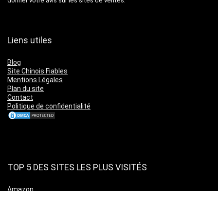
donner votre avis sur les sites de ventes.
Liens utiles
Blog
Site Chinois Fiables
Mentions Légales
Plan du site
Contact
Politique de confidentialité
TOP 5 DES SITES LES PLUS VISITÉS
Amazon
Leboncoin
Cdiscount
Ebay