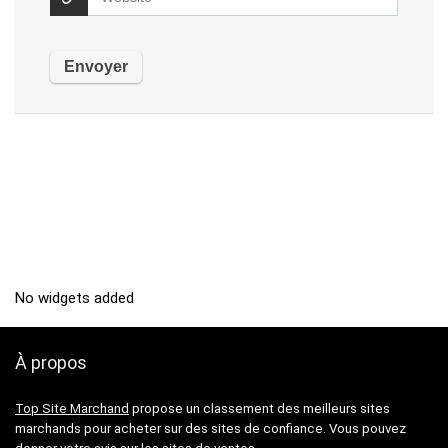
No widgets added
À propos
Top Site Marchand
propose un classement des meilleurs sites
marchands pour acheter sur des sites de confiance. Vous pouvez