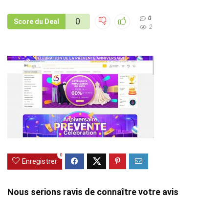
0
0
Score du Deal
2
0
Enregistrer
Nous serions ravis de connaître votre avis