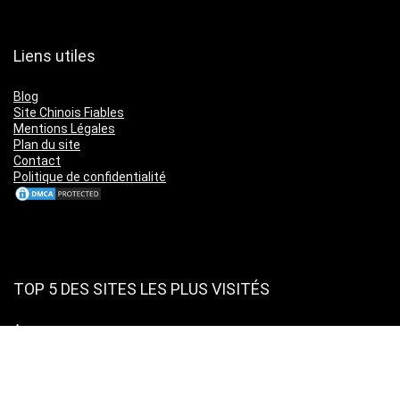
Liens utiles
Blog
Site Chinois Fiables
Mentions Légales
Plan du site
Contact
Politique de confidentialité
TOP 5 DES SITES LES PLUS VISITÉS
Amazon
Leboncoin
Cdiscount
Ebay
Aliexpress