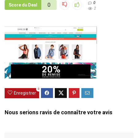
0
0
Score du Deal
2
0
Enregistrer
Nous serions ravis de connaître votre avis