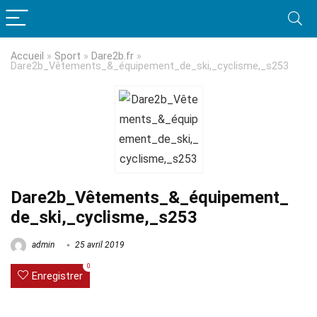
Accueil
»
Sport
»
Dare2b.fr
»
Dare2b_Vêtements_&_équipement_de_ski,_cyclisme,_s253
Dare2b_Vêtements_&_équipement_
de_ski,_cyclisme,_s253
admin
25 avril 2019
0
Enregistrer