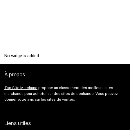
No widgets added
À propos
Top Site Marchand
propose un classement des meilleurs sites
marchands pour acheter sur des sites de confiance. Vous pouvez
donner votre avis sur les sites de ventes.
Liens utiles