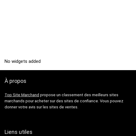
No widgets added
À propos
Top Site Marchand
propose un classement des meilleurs sites
marchands pour acheter sur des sites de confiance. Vous pouvez
donner votre avis sur les sites de ventes.
Liens utiles