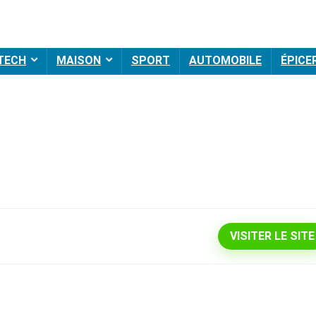
 TECH
MAISON
SPORT
AUTOMOBILE
ÉPICE
VISITER LE SITE