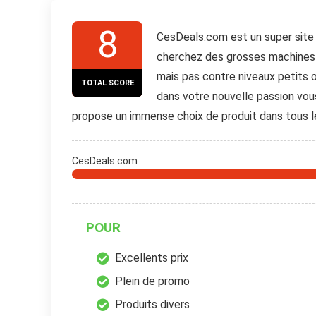
8
CesDeals.com est un super site 
cherchez des grosses machines i
mais pas contre niveaux petits 
TOTAL SCORE
dans votre nouvelle passion vous 
propose un immense choix de produit dans tous 
CesDeals.com
POUR
Excellents prix
Plein de promo
Produits divers