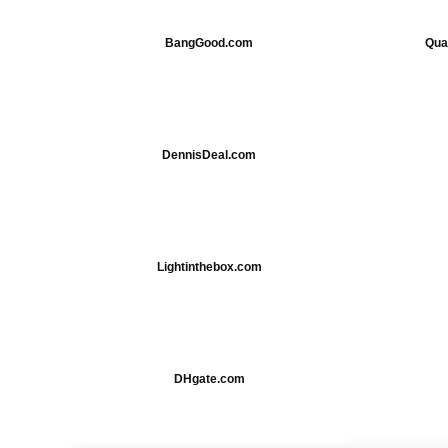
BangGood.com
Qua
DennisDeal.com
Lightinthebox.com
DHgate.com