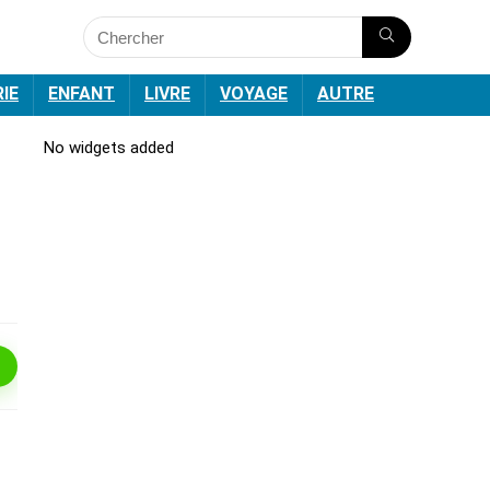
RIE
ENFANT
LIVRE
VOYAGE
AUTRE
No widgets added