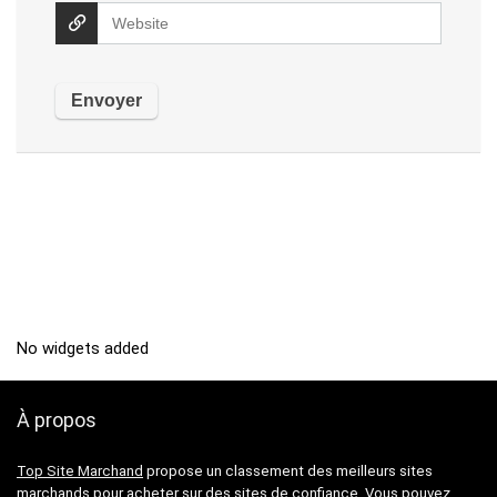
No widgets added
À propos
Top Site Marchand
propose un classement des meilleurs sites
marchands pour acheter sur des sites de confiance. Vous pouvez