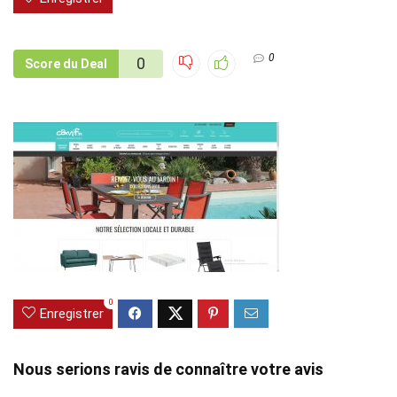
0
0
Score du Deal
0
Enregistrer
Nous serions ravis de connaître votre avis