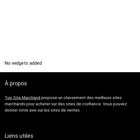
No widgets added
À propos
Top Site Marchand
propose un classement des meilleurs sites
marchands pour acheter sur des sites de confiance. Vous pouvez
donner votre avis sur les sites de ventes.
Liens utiles