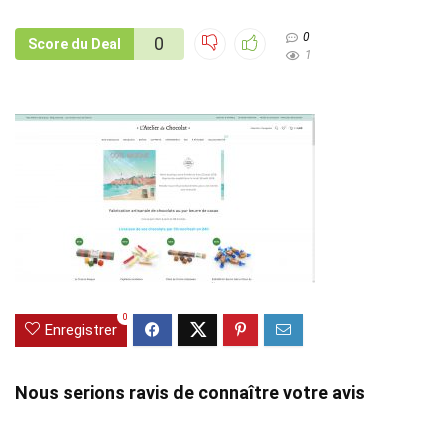
0
0
Score du Deal
1
0
Enregistrer
Nous serions ravis de connaître votre avis