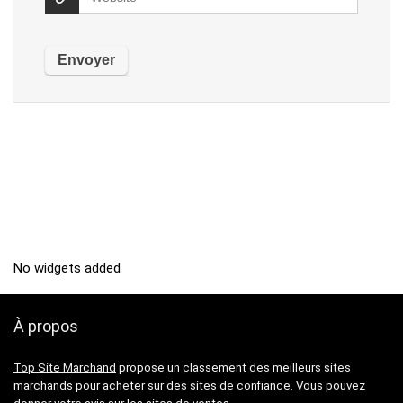
No widgets added
À propos
Top Site Marchand
propose un classement des meilleurs sites
marchands pour acheter sur des sites de confiance. Vous pouvez