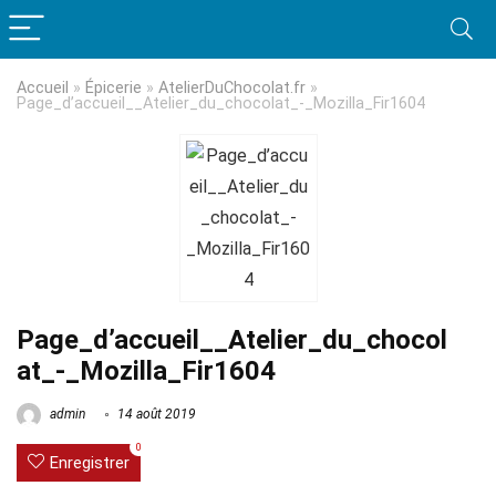
Accueil
»
Épicerie
»
AtelierDuChocolat.fr
»
Page_d’accueil__Atelier_du_chocolat_-_Mozilla_Fir1604
Page_d’accueil__Atelier_du_chocol
at_-_Mozilla_Fir1604
admin
14 août 2019
0
Enregistrer