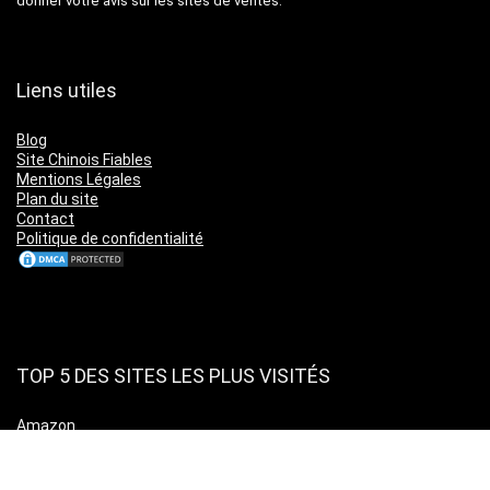
donner votre avis sur les sites de ventes.
Liens utiles
Blog
Site Chinois Fiables
Mentions Légales
Plan du site
Contact
Politique de confidentialité
TOP 5 DES SITES LES PLUS VISITÉS
Amazon
Leboncoin
Cdiscount
Ebay