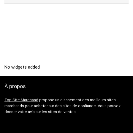
No widgets added
À propos
Top Site Marchand
propose un classement des meilleurs sites
marchands pour acheter sur des sites de confiance. Vous pouvez
donner votre avis sur les sites de ventes.