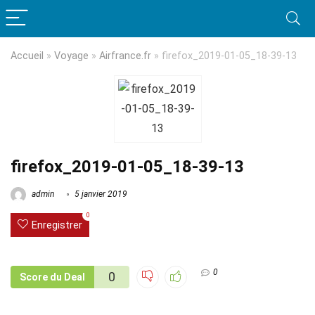
Accueil
»
Voyage
»
Airfrance.fr
»
firefox_2019-01-05_18-39-13
firefox_2019-01-05_18-39-13
admin
5 janvier 2019
0
Enregistrer
0
0
Score du Deal