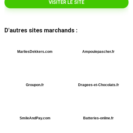
VISITER LE SITE
D'autres sites marchands :
MarliesDekkers.com
Ampoulepascher.fr
Groupon.fr
Dragees-et-Chocolats.fr
SmileAndPay.com
Batteries-online.fr