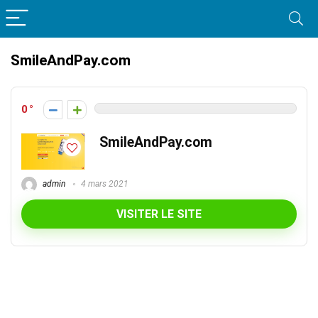
SmileAndPay.com
0
SmileAndPay.com
admin
4 mars 2021
VISITER LE SITE