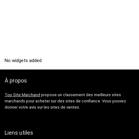
No widgets added
À propos
Top Site Marchand
propose un classement des meilleurs sites
marchands pour acheter sur des sites de confiance. Vous pouvez
donner votre avis sur les sites de ventes.
Liens utiles