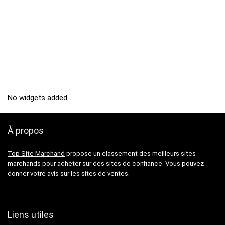
No widgets added
À propos
Top Site Marchand
propose un classement des meilleurs sites
marchands pour acheter sur des sites de confiance. Vous pouvez
donner votre avis sur les sites de ventes.
Liens utiles