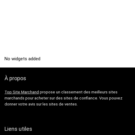
No widgets added
À propos
Top Site Marchand
propose un classement des meilleurs sites
marchands pour acheter sur des sites de confiance. Vous pouvez
donner votre avis sur les sites de ventes.
Liens utiles