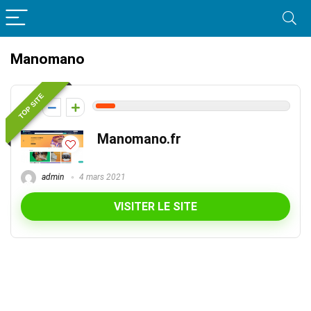
Manomano
TOP SITE
1
Manomano.fr
admin
4 mars 2021
VISITER LE SITE