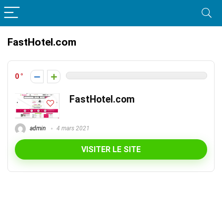
FastHotel.com
0
FastHotel.com
admin
4 mars 2021
VISITER LE SITE