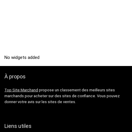
No widgets added
À propos
Top Site Marchand
propose un classement des meilleurs sites
marchands pour acheter sur des sites de confiance. Vous pouvez
donner votre avis sur les sites de ventes.
Liens utiles