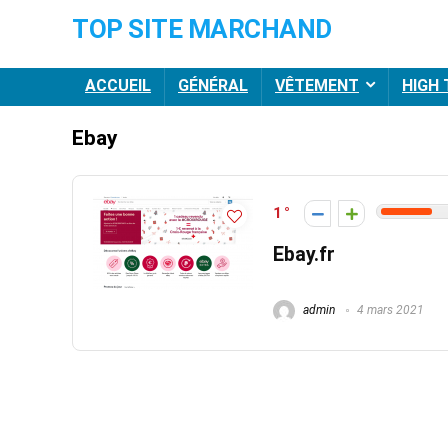
TOP SITE MARCHAND
ACCUEIL
GÉNÉRAL
VÊTEMENT
HIGH
Ebay
1
Ebay.fr
admin
4 mars 2021