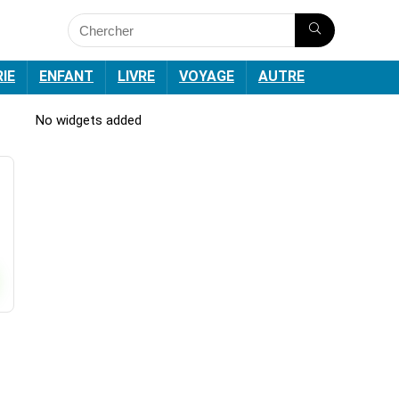
RIE
ENFANT
LIVRE
VOYAGE
AUTRE
No widgets added