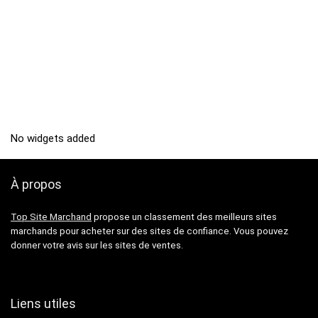
No widgets added
À propos
Top Site Marchand
propose un classement des meilleurs sites
marchands pour acheter sur des sites de confiance. Vous pouvez
donner votre avis sur les sites de ventes.
Liens utiles