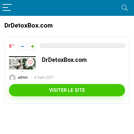
DrDetoxBox.com
0
DrDetoxBox.com
admin
4 mars 2021
VISITER LE SITE